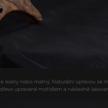
e lesklý nebo matný. Naturální úpravou se mí
dřevo upravené mořidlem a následně lakova