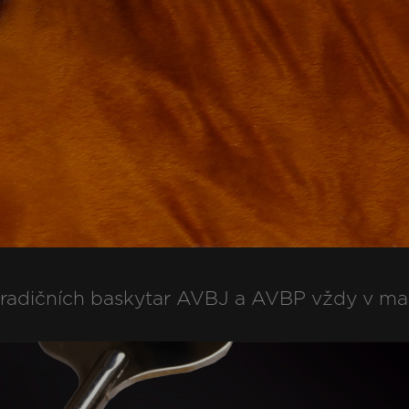
 tradičních baskytar AVBJ a AVBP vždy v ma