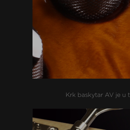
Krk baskytar AV je u