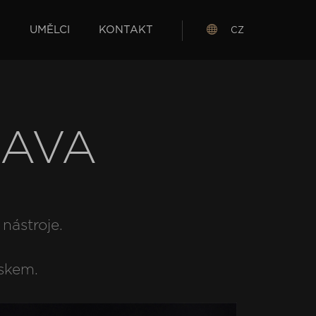
S
UMĚLCI
KONTAKT
CZ
RAVA
nástroje.
oskem.