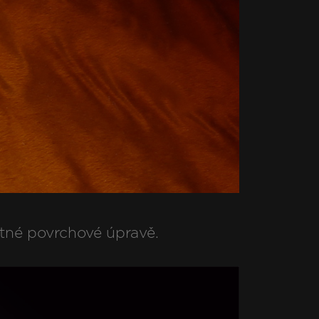
tné povrchové úpravě.