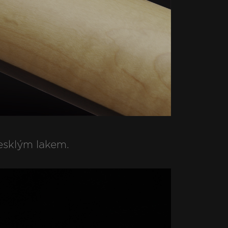
esklým lakem.