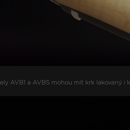
ly AVB1 a AVBS mohou mít krk lakovaný i l