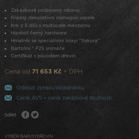
Zakázkově postavený nástroj
Krásný dekorativní mahagon sapele
Krk z 5 dílů s multiscale menzurou
Hipshot černý hardware
Hmatník se speciálními inlayi "Sakura"
Bartolini ® P25 snímače
Certifikát s původem dřevin
Cena od
71 653 Kč
+ DPH
Odeslat zprávu/objednávku
Ceník AVS + ceník zakázkové možnosti
Sdílet
VÝBĚR BARVY/DŘEVIN