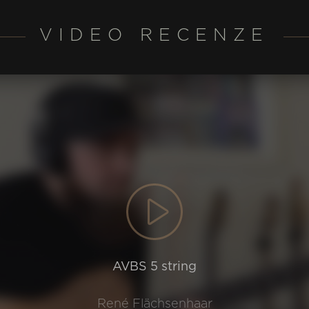
VIDEO RECENZE
AVBS 5 string
René Flächsenhaar