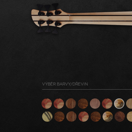
VÝBĚR BARVY/DŘEVIN