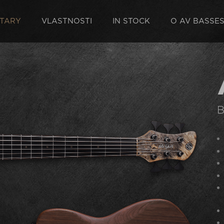
TARY
VLASTNOSTI
IN STOCK
O AV BASSE
B